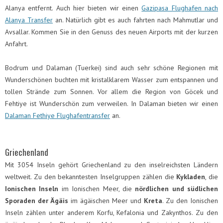
Alanya entfernt. Auch hier bieten wir einen
Gazipasa Flughafen nach
Alanya Transfer
an. Natürlich gibt es auch fahrten nach Mahmutlar und
Avsallar. Kommen Sie in den Genuss des neuen Airports mit der kurzen
Anfahrt.
Bodrum und Dalaman (Tuerkei) sind auch sehr schöne Regionen mit
Wunderschönen buchten mit kristalklarem Wasser zum entspannen und
tollen Strände zum Sonnen. Vor allem die Region von Göcek und
Fehtiye ist Wunderschön zum verweilen. In Dalaman bieten wir einen
Dalaman Fethiye Flughafentransfer
an.
Griechenland
Mit 3054 Inseln gehört Griechenland zu den inselreichsten Ländern
weltweit. Zu den bekanntesten Inselgruppen zählen die
Kykladen
, die
Ionischen Inseln
im Ionischen Meer, die
nördlichen und südlichen
Sporaden der Ägäis
im ägäischen Meer und
Kreta
. Zu den Ionischen
Inseln zählen unter anderem Korfu, Kefalonia und Zakynthos. Zu den