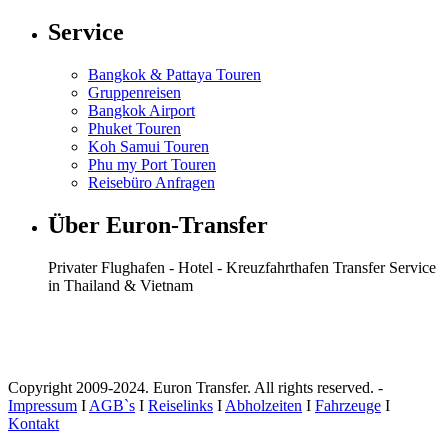
Service
Bangkok & Pattaya Touren
Gruppenreisen
Bangkok Airport
Phuket Touren
Koh Samui Touren
Phu my Port Touren
Reisebüro Anfragen
Über Euron-Transfer
Privater Flughafen - Hotel - Kreuzfahrthafen Transfer Service
in Thailand & Vietnam
Copyright 2009-2024. Euron Transfer. All rights reserved. -
Impressum
I
AGB`s
I
Reiselinks
I
Abholzeiten
I
Fahrzeuge
I
Kontakt