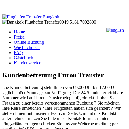
0049 5161 7092800
Home
Preise
Online Buchung
Wie buche ich
FAQ
Gästebuch
Kundenservice
Kundenbetreuung Euron Transfer
Die Kundenbetreuung steht Ihnen von 09.00 Uhr bis 17.00 Uhr
täglich außer Sonntags zur Verfügung. Die 24 Stunden erreichbare
Nummer wird auf Ihren Transferbeleg aufgedruckt. Haben Sie
Fragen zu einer bereits vorgenommenen Buchung ? Sie möchten
Ihre Reise umbuchen ? Ihre Flugzeiten haben sich geändert ? Wir
stehen Ihnen mit unserem Team zur Seite. Um mit uns Kontakt
aufzunehmen nutzen Sie bitte unser Kontaktformular unten.
Flugzeitänderungen schicken Sie uns zur Weiterbearbeitung per
email an info [@] eurontransfer.com