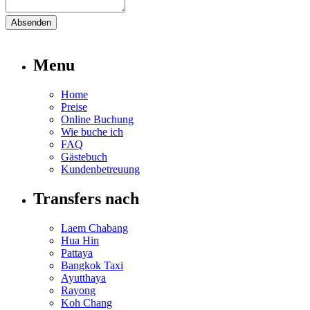
Absenden
Menu
Home
Preise
Online Buchung
Wie buche ich
FAQ
Gästebuch
Kundenbetreuung
Transfers nach
Laem Chabang
Hua Hin
Pattaya
Bangkok Taxi
Ayutthaya
Rayong
Koh Chang