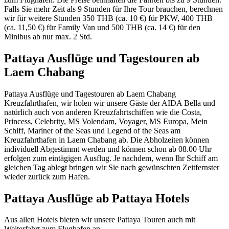
Falls Sie mehr Zeit als 9 Stunden für Ihre Tour brauchen, berechnen
wir für weitere Stunden 350 THB (ca. 10 €) für PKW, 400 THB
(ca. 11,50 €) für Family Van und 500 THB (ca. 14 €) für den
Minibus ab nur max. 2 Std.
Pattaya Ausflüge und Tagestouren ab
Laem Chabang
Pattaya Ausflüge und Tagestouren ab Laem Chabang
Kreuzfahrthafen, wir holen wir unsere Gäste der AIDA Bella und
natürlich auch von anderen Kreuzfahrtschiffen wie die Costa,
Princess, Celebrity, MS Volendam, Voyager, MS Europa, Mein
Schiff, Mariner of the Seas und Legend of the Seas am
Kreuzfahrthafen in Laem Chabang ab. Die Abholzeiten können
individuell Abgestimmt werden und können schon ab 08.00 Uhr
erfolgen zum eintägigen Ausflug. Je nachdem, wenn Ihr Schiff am
gleichen Tag ablegt bringen wir Sie nach gewünschten Zeitfernster
wieder zurück zum Hafen.
Pattaya Ausflüge ab Pattaya Hotels
Aus allen Hotels bieten wir unsere Pattaya Touren auch mit
Weiterfahrt zum Flughafen an.