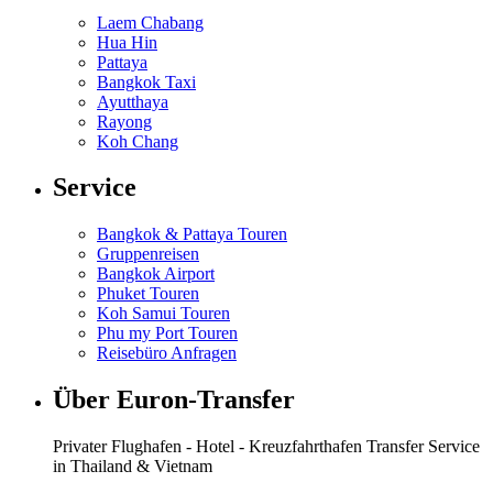
Laem Chabang
Hua Hin
Pattaya
Bangkok Taxi
Ayutthaya
Rayong
Koh Chang
Service
Bangkok & Pattaya Touren
Gruppenreisen
Bangkok Airport
Phuket Touren
Koh Samui Touren
Phu my Port Touren
Reisebüro Anfragen
Über Euron-Transfer
Privater Flughafen - Hotel - Kreuzfahrthafen Transfer Service
in Thailand & Vietnam