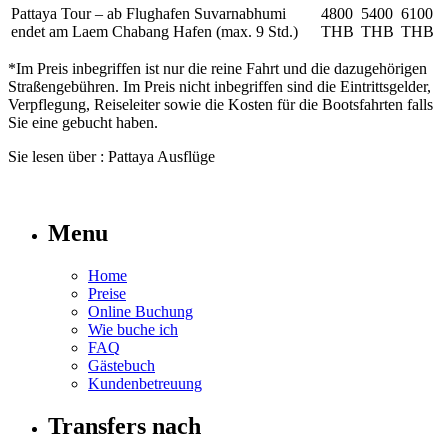
Pattaya Tour – ab Flughafen Suvarnabhumi
4800
5400
6100
endet am Laem Chabang Hafen (max. 9 Std.)
THB
THB
THB
*Im Preis inbegriffen ist nur die reine Fahrt und die dazugehörigen
Straßengebühren. Im Preis nicht inbegriffen sind die Eintrittsgelder,
Verpflegung, Reiseleiter sowie die Kosten für die Bootsfahrten falls
Sie eine gebucht haben.
Sie lesen über : Pattaya Ausflüge
Menu
Home
Preise
Online Buchung
Wie buche ich
FAQ
Gästebuch
Kundenbetreuung
Transfers nach