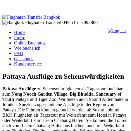
0049 5161 7092800
Home
Preise
Online Buchung
Wie buche ich
FAQ
Gästebuch
Kundenservice
Pattaya Ausflüge zu Sehenswürdigkeiten
Pattaya Ausflüge
zu Sehenswürdigkeiten als Tagestour, buchbar
zum
Nong Nooch Garden Village, Big Bhudda, Sanctuary of
Truth
Pattaya und Tiger Zoo. Wir bieten auch Strand Aufenthalte in
Jomtien. Speziell zugeschnittene Ausflüge in der Region von
Pattaya. Die Fahrten können gebucht werden ab Suvarnabhumi
BKK Flughafen als Tagestour mit Weiterfahrt zum Hotel in Pattaya
oder Weiterfahrt zum Laem Chabang Hafen. Sie können die Touren
auch vom Laem Chabang Hafen aus buchen, auch mit Weiterfahrt
zum Flughafen. Die Preise beinhalten die Fahrten bis zu 9 Stunden.