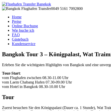
0049 5161 7092800
Home
Preise
Online Buchung
Wie buche ich
FAQ
Gästebuch
Kundenservice
Bangkok Tour 3 – Königpalast, Wat Traim
Erleben Sie die wichtigsten Highlights von Bangkok und eine unverge
Tour-Start
:
vom Flughafen zwischen 08.30-11.00 Uhr
vom Laem Chabang Hafen 07.30-09.00 Uhr
vom Hotel in Bangkok 08.30-10.00 Uhr
Tour
Zuerst besuchen Sie den Königspalast (Dauer ca. 1 Stunde), Wat Tr