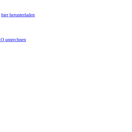
e
hier herunterladen
RO umrechnen