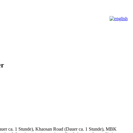
er
Dauer ca. 1 Stunde), Khaosan Road (Dauer ca. 1 Stunde), MBK