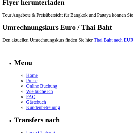
Flyer herunterladen
Tour Angebote & Preisübersicht für Bangkok und Pattaya können Si
Umrechnungskurs Euro / Thai Baht
Den aktuellen Umrechnungskurs finden Sie hier
Thai Baht nach EU
Menu
Home
Preise
Online Buchung
Wie buche ich
FAQ
Gästebuch
Kundenbetreuung
Transfers nach
Laem Chabang