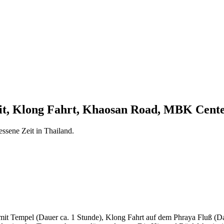
it, Klong Fahrt, Khaosan Road, MBK Cent
ssene Zeit in Thailand.
aimit Tempel (Dauer ca. 1 Stunde), Klong Fahrt auf dem Phraya Fluß (