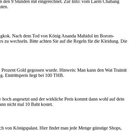
t in den 9 Stunden mit eingerechnet. Zur Info: vom Laem Chabang
uten.
n Bangkok. Nach dem Tod von König Ananda Mahidol im Borom-
 zu wechseln. Bitte achten Sie auf die Regeln für die Kleidung. Die
3 Prozent Gold gegossen wurde. Hinweis: Man kann den Wat Traimit
Eintrittspreis liegt bei 100 THB.
v hoch angesetzt und der wirkliche Preis kommt dann wohl auf dein
nn nicht mal 10 Baht kostet.
ich von Königspalast. Hier findet man jede Menge günstige Shops,