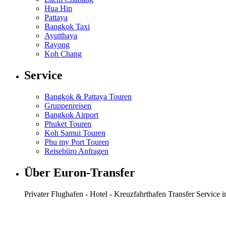
Hua Hin
Pattaya
Bangkok Taxi
Ayutthaya
Rayong
Koh Chang
Service
Bangkok & Pattaya Touren
Gruppenreisen
Bangkok Airport
Phuket Touren
Koh Samui Touren
Phu my Port Touren
Reisebüro Anfragen
Über Euron-Transfer
Privater Flughafen - Hotel - Kreuzfahrthafen Transfer Service