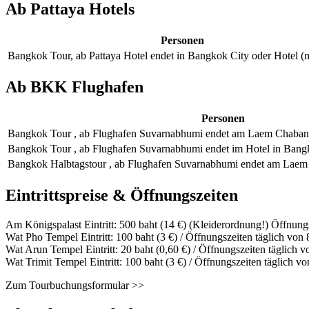
Ab Pattaya Hotels
Personen
Bangkok Tour, ab Pattaya Hotel endet in Bangkok City oder Hotel (m
Ab BKK Flughafen
Personen
Bangkok Tour , ab Flughafen Suvarnabhumi endet am Laem Chabang
Bangkok Tour , ab Flughafen Suvarnabhumi endet im Hotel in Bangk
Bangkok Halbtagstour , ab Flughafen Suvarnabhumi endet am Laem
Eintrittspreise & Öffnungszeiten
Am Königspalast Eintritt: 500 baht (14 €) (Kleiderordnung!) Öffnung
Wat Pho Tempel Eintritt: 100 baht (3 €) / Öffnungszeiten täglich von
Wat Arun Tempel Eintritt: 20 baht (0,60 €) / Öffnungszeiten täglich 
Wat Trimit Tempel Eintritt: 100 baht (3 €) / Öffnungszeiten täglich v
Zum Tourbuchungsformular >>