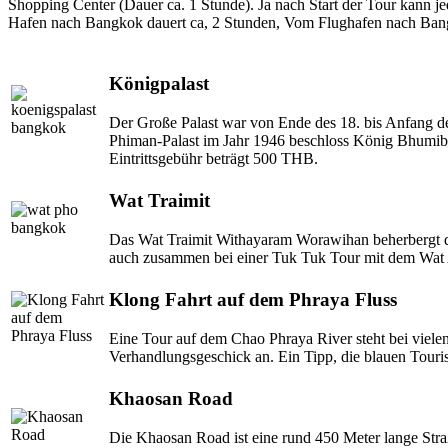
Shopping Center (Dauer ca. 1 Stunde). Ja nach Start der Tour kann j
Hafen nach Bangkok dauert ca, 2 Stunden, Vom Flughafen nach Ban
Königpalast
Der Große Palast war von Ende des 18. bis Anfang 
Phiman-Palast im Jahr 1946 beschloss König Bhumibol 
Eintrittsgebühr beträgt 500 THB.
Wat Traimit
Das Wat Traimit Withayaram Worawihan beherbergt d
auch zusammen bei einer Tuk Tuk Tour mit dem Wat A
Klong Fahrt auf dem Phraya Fluss
Eine Tour auf dem Chao Phraya River steht bei viele
Verhandlungsgeschick an. Ein Tipp, die blauen Touris
Khaosan Road
Die Khaosan Road ist eine rund 450 Meter lange Stra