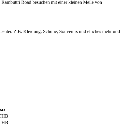
ie Rambuttri Road besuchen mit einer kleinen Meile von
Center. Z.B. Kleidung, Schuhe, Souvenirs und etliches mehr und
pax
 THB
 THB