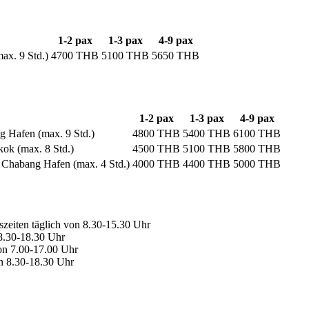
1-2 pax
1-3 pax
4-9 pax
ax. 9 Std.)
4700 THB
5100 THB
5650 THB
1-2 pax
1-3 pax
4-9 pax
 Hafen (max. 9 Std.)
4800 THB
5400 THB
6100 THB
ok (max. 8 Std.)
4500 THB
5100 THB
5800 THB
 Chabang Hafen (max. 4 Std.)
4000 THB
4400 THB
5000 THB
szeiten täglich von 8.30-15.30 Uhr
 8.30-18.30 Uhr
von 7.00-17.00 Uhr
on 8.30-18.30 Uhr