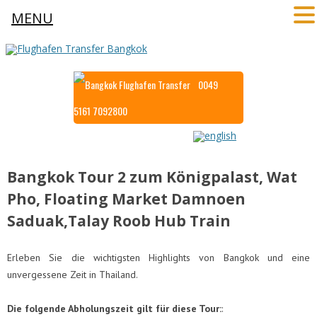
MENU
0049
5161 7092800
Bangkok Tour 2 zum Königpalast, Wat
Pho, Floating Market Damnoen
Saduak,Talay Roob Hub Train
Erleben Sie die wichtigsten Highlights von Bangkok und eine
unvergessene Zeit in Thailand.
Die folgende Abholungszeit gilt für diese Tour:
: