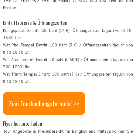
THB für PKW, 400 THB für Family Van/SUV und 500 THB für den
Minibus.
Eintrittspreise & Öffnungszeiten
Königspalast Eintritt: 500 baht (14 €) Öffnungszeiten täglich von 8.30-
15.30 Uhr
Wat Pho Tempel Eintritt: 100 baht (3 €) / Öffnungszeiten täglich von
8.30-18.30 Uhr
Wat Arun Tempel Eintritt: 20 baht (0,60 €) / Öffnungszeiten täglich von
7.00-17.00 Uhr
Wat Trimit Tempel Eintritt: 100 baht (3 €) / Öffnungszeiten täglich von
8.30-18.30 Uhr
Zum Tourbuchungsformular >>
Flyer herunterladen
Tour Angebote & Preisübersicht für Bangkok und Pattaya können Sie