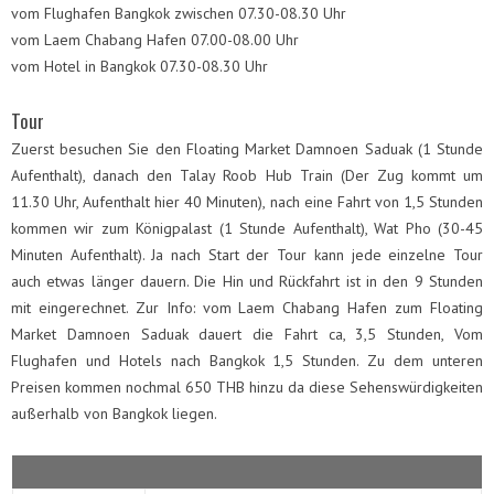
vom Flughafen Bangkok zwischen 07.30-08.30 Uhr
vom Laem Chabang Hafen 07.00-08.00 Uhr
vom Hotel in Bangkok 07.30-08.30 Uhr
Tour
Zuerst besuchen Sie den Floating Market Damnoen Saduak (1 Stunde
Aufenthalt), danach den Talay Roob Hub Train (Der Zug kommt um
11.30 Uhr, Aufenthalt hier 40 Minuten), nach eine Fahrt von 1,5 Stunden
kommen wir zum Königpalast (1 Stunde Aufenthalt), Wat Pho (30-45
Minuten Aufenthalt). Ja nach Start der Tour kann jede einzelne Tour
auch etwas länger dauern. Die Hin und Rückfahrt ist in den 9 Stunden
mit eingerechnet. Zur Info: vom Laem Chabang Hafen zum Floating
Market Damnoen Saduak dauert die Fahrt ca, 3,5 Stunden, Vom
Flughafen und Hotels nach Bangkok 1,5 Stunden. Zu dem unteren
Preisen kommen nochmal 650 THB hinzu da diese Sehenswürdigkeiten
außerhalb von Bangkok liegen.