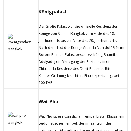
Königpalast
Der Große Palast war die offizielle Residenz der
Könige von Siam in Bangkok vom Ende des 18.
Jahrhunderts bis zur Mitte des 20. Jahrhunderts.
Nach dem Tod des Königs Ananda Mahidol 1946 im
Borom-Phiman-Palast beschloss König Bhumibol
Adulyadej die Verlegung der Residenz in die
Chitralada-Residenz des Dusit-Palastes. Bitte
Kleider Ordnung beachten. Eintrittspreis liegt bei
500 THB
Wat Pho
Wat Pho ist ein Königlicher Tempel Erster Klasse, ein
buddhistischer Tempel, der im Zentrum der
historischen Altstadt von Bangkok liegt, unmittelbar