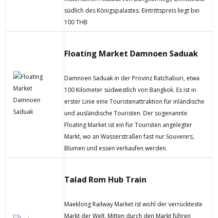
südlich des Königspalastes. Eintrittspreis liegt bei
100 THB
Floating Market Damnoen Saduak
Damnoen Saduak in der Provinz Ratchaburi, etwa
100 Kilometer südwestlich von Bangkok. Es ist in
erster Linie eine Touristenattraktion für inländische
und ausländische Touristen. Der sogenannte
Floating Market ist ein für Touristen angelegter
Markt, wo an Wasserstraßen fast nur Souvenirs,
Blumen und essen verkaufen werden.
Talad Rom Hub Train
Maeklong Railway Market ist wohl der verrückteste
Markt der Welt. Mitten durch den Markt führen