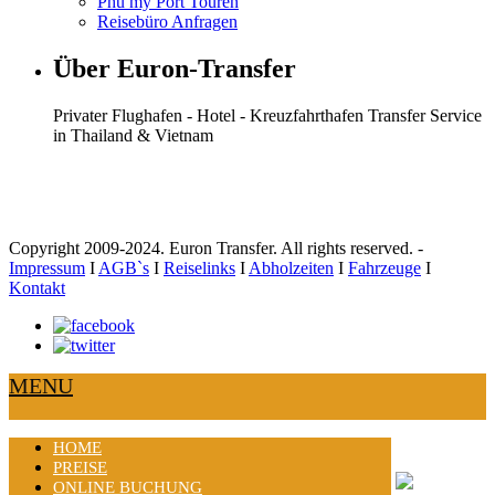
Phu my Port Touren
Reisebüro Anfragen
Über Euron-Transfer
Privater Flughafen - Hotel - Kreuzfahrthafen Transfer Service
in Thailand & Vietnam
Copyright 2009-2024. Euron Transfer. All rights reserved. -
Impressum
I
AGB`s
I
Reiselinks
I
Abholzeiten
I
Fahrzeuge
I
Kontakt
MENU
HOME
PREISE
ONLINE BUCHUNG