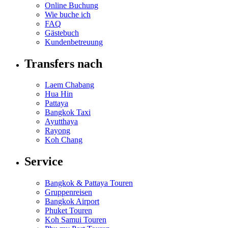
Online Buchung
Wie buche ich
FAQ
Gästebuch
Kundenbetreuung
Transfers nach
Laem Chabang
Hua Hin
Pattaya
Bangkok Taxi
Ayutthaya
Rayong
Koh Chang
Service
Bangkok & Pattaya Touren
Gruppenreisen
Bangkok Airport
Phuket Touren
Koh Samui Touren