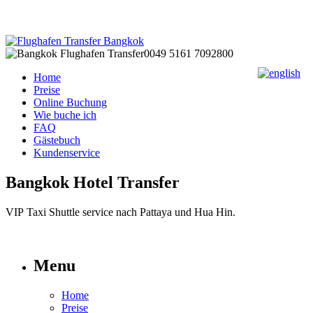
0049 5161 7092800
Home
Preise
Online Buchung
Wie buche ich
FAQ
Gästebuch
Kundenservice
Bangkok Hotel Transfer
VIP Taxi Shuttle service nach Pattaya und Hua Hin.
Menu
Home
Preise