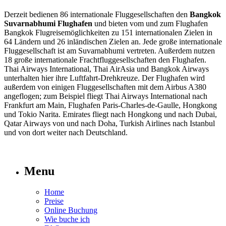
Derzeit bedienen 86 internationale Fluggesellschaften den
Bangkok
Suvarnabhumi Flughafen
und bieten vom und zum Flughafen
Bangkok Flugreisemöglichkeiten zu 151 internationalen Zielen in
64 Ländern und 26 inländischen Zielen an. Jede große internationale
Fluggesellschaft ist am Suvarnabhumi vertreten. Außerdem nutzen
18 große internationale Frachtfluggesellschaften den Flughafen.
Thai Airways International, Thai AirAsia und Bangkok Airways
unterhalten hier ihre Luftfahrt-Drehkreuze. Der Flughafen wird
außerdem von einigen Fluggesellschaften mit dem Airbus A380
angeflogen; zum Beispiel fliegt Thai Airways International nach
Frankfurt am Main, Flughafen Paris-Charles-de-Gaulle, Hongkong
und Tokio Narita. Emirates fliegt nach Hongkong und nach Dubai,
Qatar Airways von und nach Doha, Turkish Airlines nach Istanbul
und von dort weiter nach Deutschland.
Menu
Home
Preise
Online Buchung
Wie buche ich