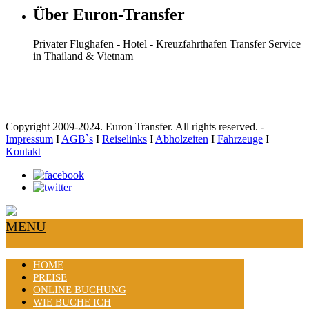
Über Euron-Transfer
Privater Flughafen - Hotel - Kreuzfahrthafen Transfer Service
in Thailand & Vietnam
Copyright 2009-2024. Euron Transfer. All rights reserved. -
Impressum
I
AGB`s
I
Reiselinks
I
Abholzeiten
I
Fahrzeuge
I
Kontakt
MENU
HOME
PREISE
ONLINE BUCHUNG
WIE BUCHE ICH