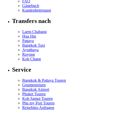
FAQ
Gästebuch
Kundenbetreuung
Transfers nach
Laem Chabang
Hua Hin
Pattaya
Bangkok Taxi
Ayutthaya
Rayong
Koh Chang
Service
Bangkok & Pattaya Touren
Gruppenreisen
Bangkok Airport
Phuket Touren
Koh Samui Touren
Phu my Port Touren
Reisebüro Anfragen